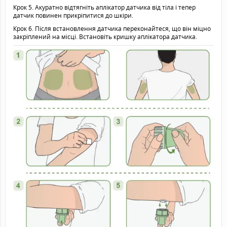
Крок 5. Акуратно відтягніть аплікатор датчика від тіла і тепер
датчик повинен прикріпитися до шкіри.
Крок 6. Після встановлення датчика переконайтеся, що він міцно
закріплений на місці. Встановіть кришку аплікатора датчика.