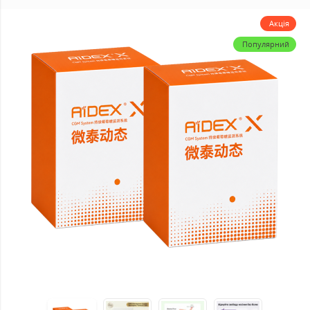
Акція
Популярний