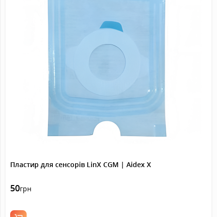
Пластир для сенсорів LinX CGM | Aidex X
50
грн