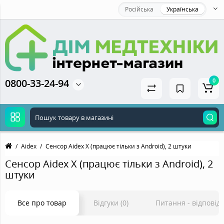
Російська
Українська
0800-33-24-94
0
Aidex
Сенсор Aidex X (працює тільки з Android), 2 штуки
Сенсор Aidex X (працює тільки з Android), 2
штуки
Все про товар
Відгуки (0)
Питання - відповідь