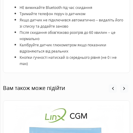
НЕ вимикайте Bluetooth під час скидання
Тримайте телефон поруч із датчиком
Якщо датчик не підключився автоматично – видаліть його
зі списку та додайте заново
Після скидання обов'язково розігрів до 60 хвилин – це
нормально
Калібруйте датчик глюкометром якщо показники
відрізняються від реальних
Кнопки гучності натискай із середнього рівня (не 0 і не
max)
Вам також може підійти