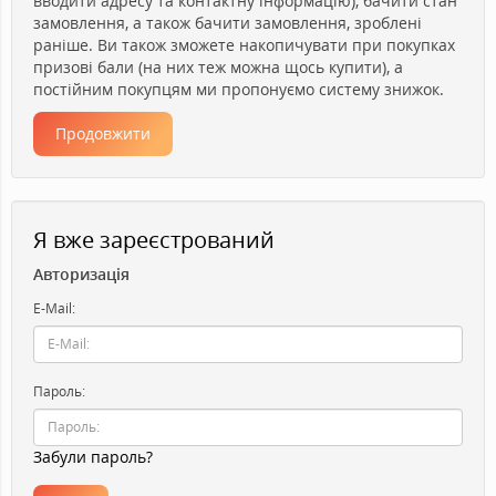
вводити адресу та контактну інформацію), бачити стан
замовлення, а також бачити замовлення, зроблені
раніше. Ви також зможете накопичувати при покупках
призові бали (на них теж можна щось купити), а
постійним покупцям ми пропонуємо систему знижок.
Продовжити
Я вже зареєстрований
Авторизація
E-Mail:
Пароль:
Забули пароль?