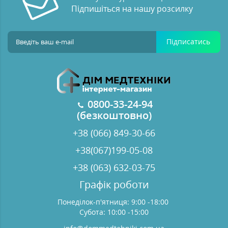
Підпишіться на нашу розсилку
Підписатись
0800-33-24-94
(безкоштовно)
+38 (066) 849-30-66
+38(067)199-05-08
+38 (063) 632-03-75
Графік роботи
Понеділок-п'ятниця: 9:00 -18:00
Субота: 10:00 -15:00