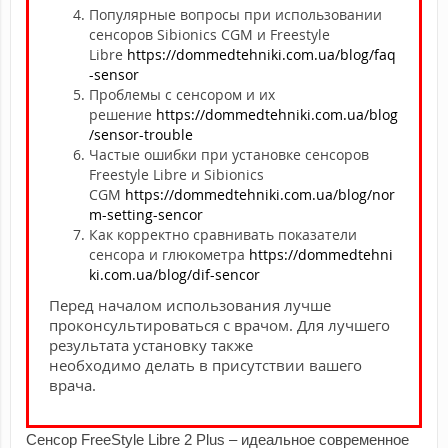
Популярные вопросы при использовании
сенсоров Sibionics CGM и Freestyle
Libre
https://dommedtehniki.com.ua/blog/faq
-sensor
Проблемы с сенсором и их
решение
https://dommedtehniki.com.ua/blog
/sensor-trouble
Частые ошибки при установке сенсоров
Freestyle Libre и Sibionics
CGM
https://dommedtehniki.com.ua/blog/nor
m-setting-sencor
Как корректно сравнивать показатели
сенсора и глюкометра
https://dommedtehni
ki.com.ua/blog/dif-sencor
Перед началом использования лучше
проконсультироваться с врачом. Для лучшего
результата установку также
необходимо делать в присутствии вашего
врача.
Сенсор FreeStyle Libre 2 Plus – идеальное современное