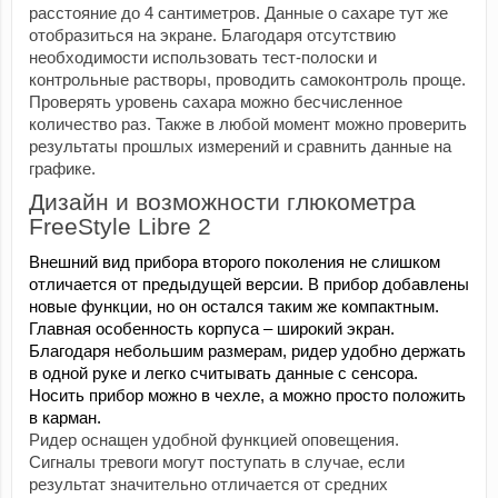
расстояние до 4 сантиметров. Данные о сахаре тут же 
отобразиться на экране. Благодаря отсутствию 
необходимости использовать тест-полоски и 
контрольные растворы, проводить самоконтроль проще. 
Проверять уровень сахара можно бесчисленное 
количество раз. Также в любой момент можно проверить 
результаты прошлых измерений и сравнить данные на 
графике.
Дизайн и возможности глюкометра 
FreeStyle Libre 2
Внешний вид прибора второго поколения не слишком 
отличается от предыдущей версии. В прибор добавлены 
новые функции, но он остался таким же компактным. 
Главная особенность корпуса – широкий экран. 
Благодаря небольшим размерам, ридер удобно держать 
в одной руке и легко считывать данные с сенсора. 
Носить прибор можно в чехле, а можно просто положить 
в карман.
Ридер оснащен удобной функцией оповещения. 
Сигналы тревоги могут поступать в случае, если 
результат значительно отличается от средних 