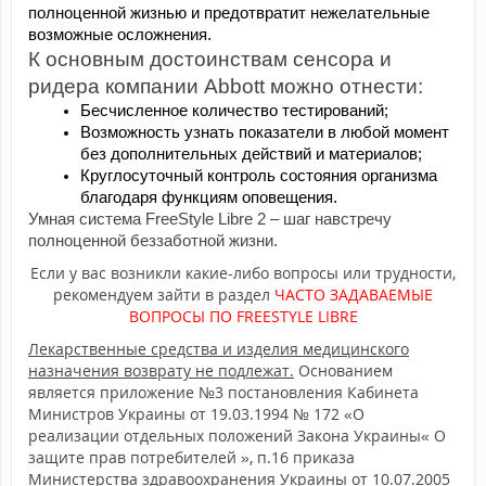
полноценной жизнью и предотвратит нежелательные 
возможные осложнения.
К основным достоинствам сенсора и 
ридера компании Abbott можно отнести:
Бесчисленное количество тестирований;
Возможность узнать показатели в любой момент 
без дополнительных действий и материалов;
Круглосуточный контроль состояния организма 
благодаря функциям оповещения.
Умная система FreeStyle Libre 2 – шаг навстречу 
полноценной беззаботной жизни.
Если у вас возникли какие-либо вопросы или трудности,
рекомендуем зайти в раздел
ЧАСТО ЗАДАВАЕМЫЕ
ВОПРОСЫ ПО FREESTYLE LIBRE
Лекарственные средства и изделия медицинского
назначения возврату не подлежат.
Основанием
является приложение №3 постановления Кабинета
Министров Украины от 19.03.1994 № 172 «О
реализации отдельных положений Закона Украины« О
защите прав потребителей », п.16 приказа
Министерства здравоохранения Украины от 10.07.2005