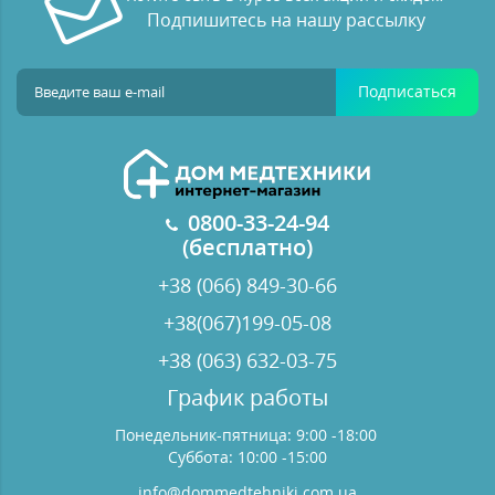
Подпишитесь на нашу рассылку
Подписаться
0800-33-24-94
(бесплатно)
+38 (066) 849-30-66
+38(067)199-05-08
+38 (063) 632-03-75
График работы
Понедельник-пятница: 9:00 -18:00
Суббота: 10:00 -15:00
info@dommedtehniki.com.ua