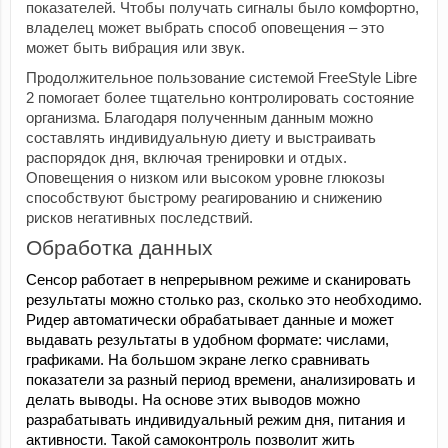
показателей. Чтобы получать сигналы было комфортно, 
владелец может выбрать способ оповещения – это 
может быть вибрация или звук. 
Продолжительное пользование системой FreeStyle Libre 
2 помогает более тщательно контролировать состояние 
организма. Благодаря полученным данным можно 
составлять индивидуальную диету и выстраивать 
распорядок дня, включая тренировки и отдых. 
Оповещения о низком или высоком уровне глюкозы 
способствуют быстрому реагированию и снижению 
рисков негативных последствий.
Обработка данных 
Сенсор работает в непрерывном режиме и сканировать 
результаты можно столько раз, сколько это необходимо. 
Ридер автоматически обрабатывает данные и может 
выдавать результаты в удобном формате: числами, 
графиками. На большом экране легко сравнивать 
показатели за разный период времени, анализировать и 
делать выводы. На основе этих выводов можно 
разрабатывать индивидуальный режим дня, питания и 
активности. Такой самоконтроль позволит жить 