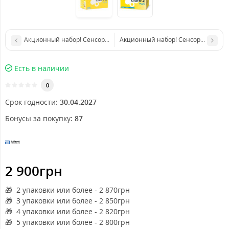
Акционный набор! Сенсор FreeStyle Libre 3 Plus (6 уп.)
Акционный набор! Сенсор FreeStyle Li
Есть в наличии
0
Срок годности:
30.04.2027
Бонусы за покупку:
87
2 900грн
🎁 2 упаковки или более - 2 870
грн
🎁 3 упаковки или более - 2 850
грн
🎁 4 упаковки или более - 2 820
грн
🎁 5 упаковки или более - 2 800
грн