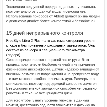
Технология воздушной передачи данных – уникальна, 
поэтому аналогов у данной модели сенсора нет. 
Использование приборов от Abbott делают жизнь людей 
с диагнозом диабет более комфортной и беззаботной. 
15 дней непрерывного контроля 
FreeStyle Libre 2 Plus – это система измерения уровня 
глюкозы без привычных расходных материалов. Она 
состоит из сенсора и специального глюкометра 
(ридера). 
Сенсор прикрепляется к верхней части руки. Этот 
процесс практически безболезненный и не причиняет 
физического дискомфорта. Датчик надежно защищен от 
внешних возможных повреждений и не пропускает воду 
– с ним можно спокойно принимать душ. Размеры его 
минимальны, поэтому под одеждой сенсор не заметен. 
Без дополнительной зарядки он способен непрерывно 
работать в течение четырнадцати дней.
Для того чтобы узнать уровень глюкозы в данный 
момент, достаточно поднести глюкометр к датчику на 