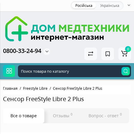
Російська
Українська
0800-33-24-94
0
Главная
Freestyle Libre
Сенсор FreeStyle Libre 2 Plus
Сенсор FreeStyle Libre 2 Plus
0
0
Все о товаре
Отзывы
Вопрос - ответ