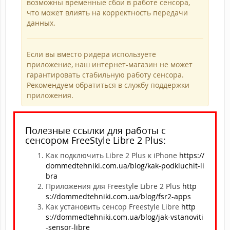
возможны временные сбои в работе сенсора,
что может влиять на корректность передачи
данных.
Если вы вместо ридера используете
приложение, наш интернет-магазин не может
гарантировать стабильную работу сенсора.
Рекомендуем обратиться в службу поддержки
приложения.
Полезные ссылки для работы с
сенсором FreeStyle Libre 2 Plus:
Как подключить Libre 2 Plus к iPhone
https://
dommedtehniki.com.ua/blog/kak-podkluchit-li
bra
Приложения для Freestyle Libre 2 Plus
http
s://dommedtehniki.com.ua/blog/fsr2-apps
Как установить сенсор Freestyle Libre
http
s://dommedtehniki.com.ua/blog/jak-vstanoviti
-sensor-libre