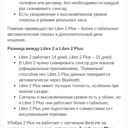
телефон или ресивер, без необходимости каждый
раз сканировать сенсор;
Есть уведомление о высоком/низком уровне
глюкозы в режиме реального часа.
Главное преимущество Libre 2 Plus – более стабильные
автоматические показы и дополнительный день
ношения.
Разница между Libre 2 и Libre 2 Plus:
Libre 2 работает 14 дней, Libre 2 Plus – 15 дней;
В Libre 2 нужно сканировать сенсор для показов
(официальным приложением). "Ломанным"
способом нет, Libre 2 Plus данные передаются
автоматически через Bluetooth;
Libre 2 Plus имеет лучшую точность, особенно при
низком сахаре;
Сигналы о высоком/низком уровне есть у обоих, но
в Libre 2 Plus они работают более стабильно;
Libre 2 Plus уже подготовлен к совместимости с
инсулиновыми помпами.
‼️Либра 2 Plus не работает с патченым libreLink на