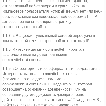
1.1.6. «Cookies» – небольшой фрагмент данных, 
отправленный веб-сервером и хранящийся на 
компьютере пользователя, который веб-клиент или веб-
браузер каждый раз пересылает веб-серверу в HTTP-
запросе при попытке открыть страницу 
соответствующего сайта.
1.1.7. «IP-адрес» – уникальный сетевой адрес узла в 
компьютерной сети, построенной по протоколу IP.
1.1.8. Интернет-магазин dommedtehniki.com.ua, 
расположенный на доменном имени 
dommedtehniki.com.ua
1.1.9. «Оператор» – лицо, официальный представитель 
Интернет-магазина «dommedtehniki.com.ua» 
(размещенного на доменном имени 
dommedtehniki.com.ua) ФЛП Феденко М.В., которая 
совершает на основании доверенности, или на 
основании другого документа, дающего право 
действовать в интересах и от имени ФЛП Феденко М.В., 
действия, связанные с консультированием 