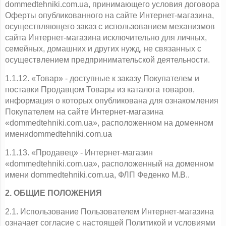
dommedtehniki.com.ua, принимающего условия договора 
Оферты опубликованного на сайте Интернет-магазина, 
осуществляющего заказ с использованием механизмов 
сайта Интернет-магазина исключительно для личных, 
семейных, домашних и других нужд, не связанных с 
осуществлением предпринимательской деятельности.
1.1.12. «Товар» - доступные к заказу Покупателем и 
поставки Продавцом Товары из каталога товаров, 
информация о которых опубликована для ознакомления 
Покупателем на сайте Интернет-магазина 
«dommedtehniki.com.ua», расположенном на доменном 
имениdommedtehniki.com.ua
1.1.13. «Продавец» - Интернет-магазин 
«dommedtehniki.com.ua», расположенный на доменном 
имени dommedtehniki.com.ua, ФЛП Феденко М.В..
2. ОБЩИЕ ПОЛОЖЕНИЯ
2.1. Использование Пользователем Интернет-магазина 
означает согласие с настоящей Политикой и условиями 