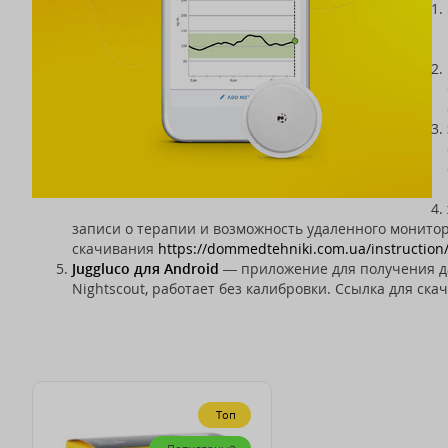
записи о терапии и возможность удаленного монитор
скачивания
https://dommedtehniki.com.ua/instruction
Juggluco для Android
— приложение для получения да
Nightscout, работает без калибровки. Ссылка для ска
Топ