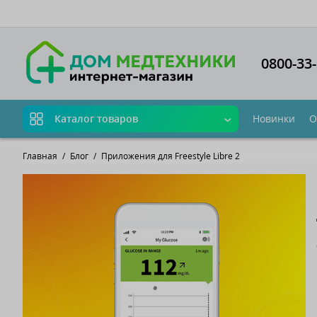
Язык ма
0800-33-
Новинки
О
Каталог товаров
Главная
Блог
Приложения для Freestyle Libre 2