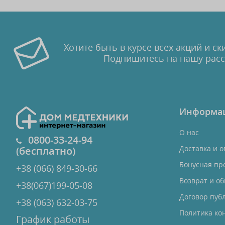
Хотите быть в курсе всех акций и ск
Подпишитесь на нашу рас
Информа
О нас
0800-33-24-94
Доставка и о
(бесплатно)
Бонусная пр
+38 (066) 849-30-66
Возврат и о
+38(067)199-05-08
Договор пуб
+38 (063) 632-03-75
Политика ко
График работы