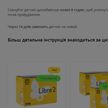
Скануйте датчик щонайменше
кожні 8 годин
, щоб уникнут
після пробудження.
Через 14 днів заменить
датчик на новий.
Більш детальна інструкція знаходиться
за ц
Топ
Популярний
По