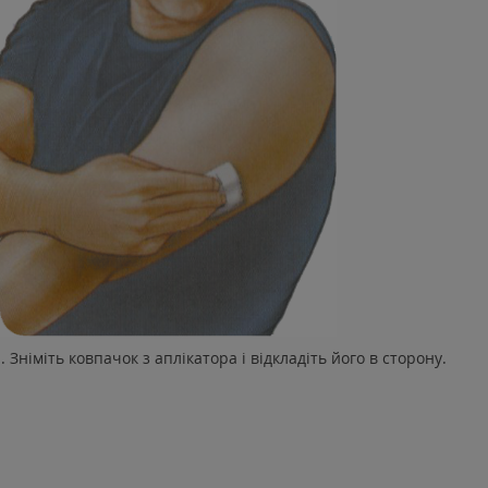
Зніміть ковпачок з аплікатора і відкладіть його в сторону.