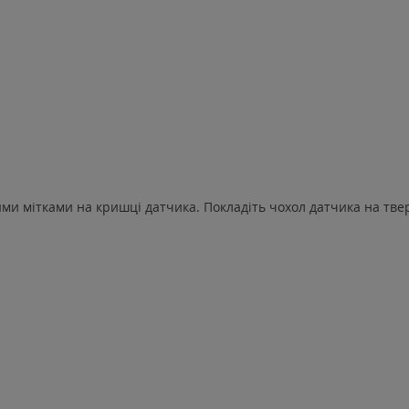
ими мітками на кришці датчика. Покладіть чохол датчика на тве