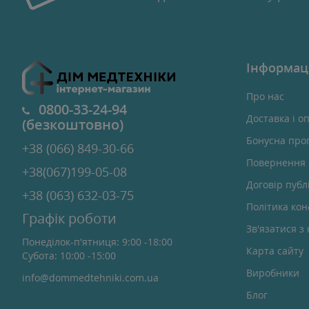
Інформац
Про нас
0800-33-24-94
Доставка і о
(безкоштовно)
Бонусна про
+38 (066) 849-30-66
Повернення 
+38(067)199-05-08
Договір публ
+38 (063) 632-03-75
Політика кон
Графік роботи
Зв'язатися з
Понеділок-п'ятниця: 9:00 -18:00
Карта сайту
Субота: 10:00 -15:00
Виробники
info@dommedtehniki.com.ua
Блог