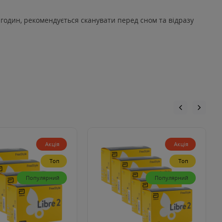
8 годин, рекомендується сканувати перед сном та відразу
Акція
Акція
Топ
Топ
Популярний
Популярний