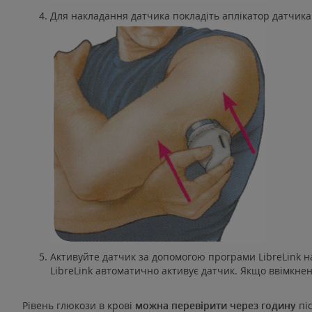
Для накладання датчика покладіть аплікатор датчика 
Активуйте датчик за допомогою програми LibreLink на
LibreLink автоматично активує датчик. Якщо ввімкнен
Рівень глюкози в крові
можна перевірити через годину
піс