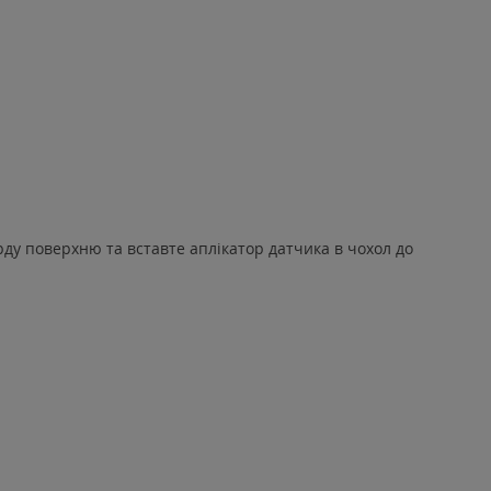
рду поверхню та вставте аплікатор датчика в чохол до