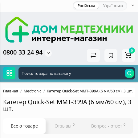
Російська
Українська
0800-33-24-94
0
Главная
Medtronic
Катетер Quick-Set MMT-399А (6 мм/60 см), 3 шт.
Катетер Quick-Set MMT-399А (6 мм/60 см), 3
шт.
0
0
Все о товаре
Отзывы
Вопрос - ответ