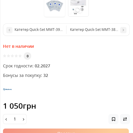
Катетер Quick-Set MMT-399А (6 мм/60 см), 2 шт.
Катетер Quick-Set ММТ-387А (6 мм/8
Нет в наличии
0
Срок годности:
02.2027
Бонусы за покупку:
32
1 050грн