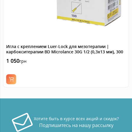
Игла с креплением Luer-Lock для мезотерапии |
карбокситерапии BD Microlance 30G 1/2 (0,3х13 мм), 300
шт.
1 050
грн
Хотите быть в курсе всех акций и скидок?
Подпишитесь на нашу рассылку