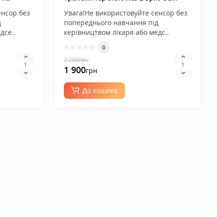
для цілодобового моніторингу
енсор без
Увага!Не використовуйте сенсор без
рівня цукру на Android
д
попереднього навчання під
дсе..
керівництвом лікаря або медс..
0
2 200
грн
1 900
грн
До кошика