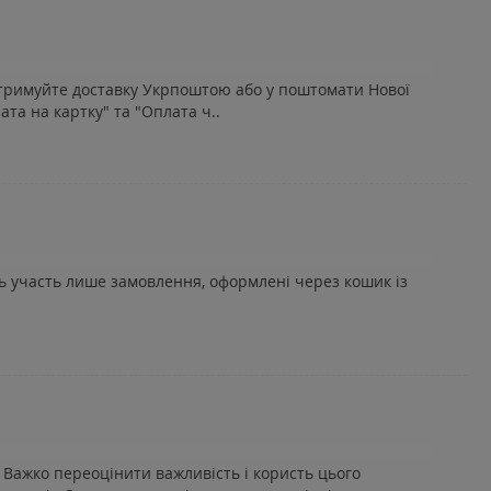
 отримуйте доставку Укрпоштою або у поштомати Нової
та на картку" та "Оплата ч..
ть участь лише замовлення, оформлені через кошик із
Важко переоцінити важливість і користь цього