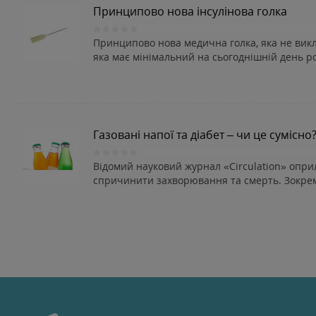
Принципово нова інсулінова голка
Принципово нова медична голка, яка не викл
яка має мінімальний на сьогоднішній день ро
Газовані напої та діабет – чи це сумісно
Відомий науковий журнал «Circulation» опри
спричинити захворювання та смерть. Зокрема,