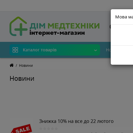
Мова м
0800-33-
Новинки
В
Каталог товарів
Новини
Новини
Знижка 10% на все до 22 лютого