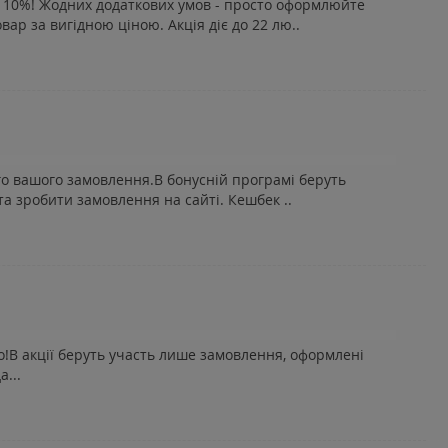
ю 10%! Жодних додаткових умов - просто оформлюйте
ар за вигідною ціною. Акція діє до 22 лю..
го вашого замовлення.В бонусній програмі беруть
а зробити замовлення на сайті. Кешбек ..
о!В акції беруть участь лише замовлення, оформлені
...