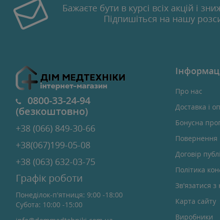
Бажаєте бути в курсі всіх акцій і зни
Підпишіться на нашу розс
Інформац
Про нас
0800-33-24-94
Доставка і о
(безкоштовно)
Бонусна про
+38 (066) 849-30-66
Повернення 
+38(067)199-05-08
Договір публ
+38 (063) 632-03-75
Політика кон
Графік роботи
Зв'язатися з
Понеділок-п'ятниця: 9:00 -18:00
Карта сайту
Субота: 10:00 -15:00
Виробники