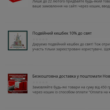
Лише до 22 лютого придбайте будь-який тов
ваше замовлення на сайті через кошик, вводь
Подвійний кешбек 10% до свят
Даруємо подвійний кешбек до свят! Тож отри
участь тільки зареєстровані користувачі. Щ
Безкоштовна доставка у поштомати Нов
Замовляйте будь-які товари на суму від 450
через кошик із способом оплати "Оплата на ка