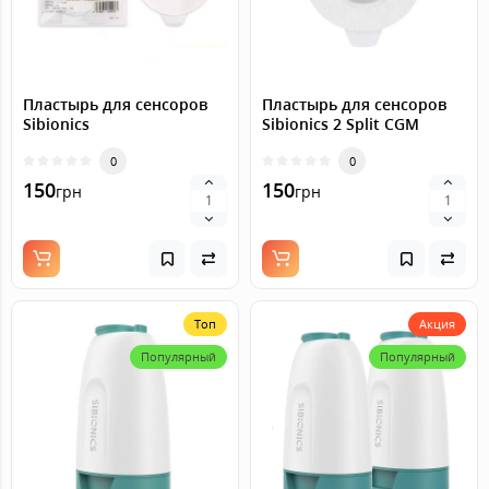
Пластырь для сенсоров
Пластырь для сенсоров
Sibionics
Sibionics 2 Split CGM
0
0
150
150
грн
грн
Топ
Акция
Популярный
Популярный