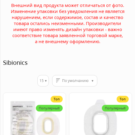
Внешний вид продукта может отличаться от фото.
Изменение упаковки без уведомления не является
нарушением, если содержимое, состав и качество
товара остались неизменными. Производители
имеют право изменять дизайн упаковки - важно
соответствие товара заявленной торговой марке,
а не внешнему оформлению.
Sibionics
15
По умолчанию
Топ
Топ
Популярный
Популярный