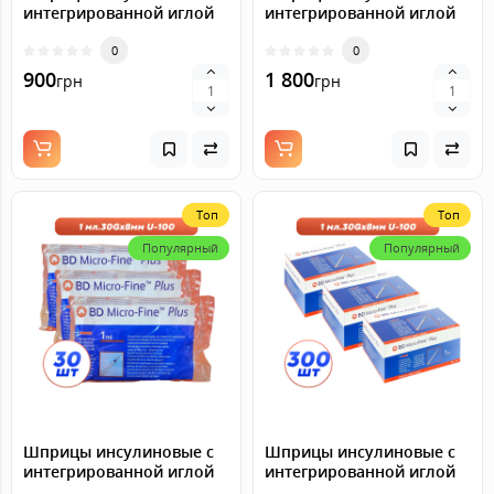
интегрированной иглой
интегрированной иглой
BD Micro-Fine Plus 1 мл U-
BD Micro-Fine Plus 1 мл U-
100 (8 мм х 30G), 100 шт.
0
100 (8 мм х 30G), 200 шт.
0
900
1 800
грн
грн
Топ
Топ
Популярный
Популярный
Шприцы инсулиновые с
Шприцы инсулиновые с
интегрированной иглой
интегрированной иглой
BD Micro-Fine Plus 1 мл U-
BD Micro-Fine Plus 1 мл U-