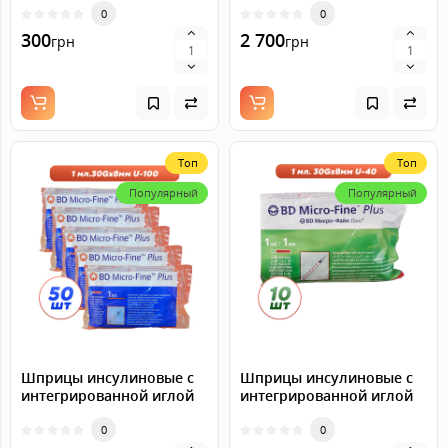
100 (8 мм х 30G), 30 шт.
0
100 (8 мм х 30G), 300 шт.
0
300
2 700
грн
грн
Топ
Топ
Популярный
Популярный
Шприцы инсулиновые с
Шприцы инсулиновые с
интегрированной иглой
интегрированной иглой
BD Micro-Fine Plus 1 мл U-
BD Micro-Fine Plus 1 мл U-
100 (8 мм х 30G), 50 шт.
0
40 (8 мм х 30G), 10 шт.
0