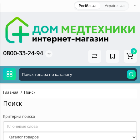
Російська
Українська
0800-33-24-94
0
Главная
Поиск
Поиск
Критерии поиска