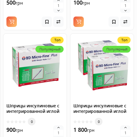
500
100
грн
грн
Топ
Топ
Популярный
Популярный
Шприцы инсулиновые с
Шприцы инсулиновые с
интегрированной иглой
интегрированной иглой
BD Micro-Fine Plus 1 мл U-
BD Micro-Fine Plus 1 мл U-
40 (8 мм х 30G), 100 шт.
0
40 (8 мм х 30G), 200 шт.
0
900
1 800
грн
грн