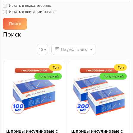
Искать в подкатегориях
Искать в описании товара
Поиск
15
По умолчанию
Топ
Топ
Популярный
Популярный
Шприцы инсулиновые с
Шприцы инсулиновые с