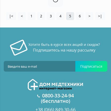
|<
<
1
2
3
4
5
6
>
>|
Хотите быть в курсе всех акций и скидок?
Подпишитесь на нашу рассылку
Подписаться
0800-33-24-94
(бесплатно)
+38 (066) 849-30-66