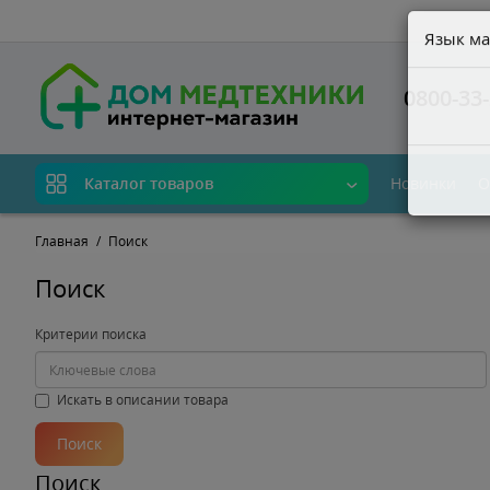
Язык ма
0800-33-
Новинки
О
Каталог товаров
Главная
Поиск
Поиск
Критерии поиска
Искать в описании товара
Поиск