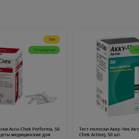
Топ
Популярный
По
ски Accu-Chek Performa, 50
Тест-полоски Акку-Чек Акт
нцеты медицинские для
Chek Active), 50 шт.