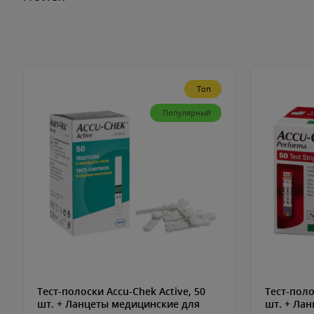
Топ
Популярный
Тест-полоски Accu-Chek Active, 50
Тест-поло
шт. + Ланцеты медицинские для
шт. + Ла