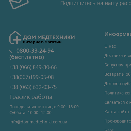
Подпишитесь на нашу рас
Информа
О нас
0800-33-24-94
Доставка и о
(бесплатно)
Бонусная пр
+38 (066) 849-30-66
Возврат и о
+38(067)199-05-08
Договор пуб
+38 (063) 632-03-75
Политика ко
График работы
Связаться с 
Понедельник-пятница: 9:00 -18:00
Карта сайта
Суббота: 10:00 -15:00
Производит
info@dommedtehniki.com.ua
Блог