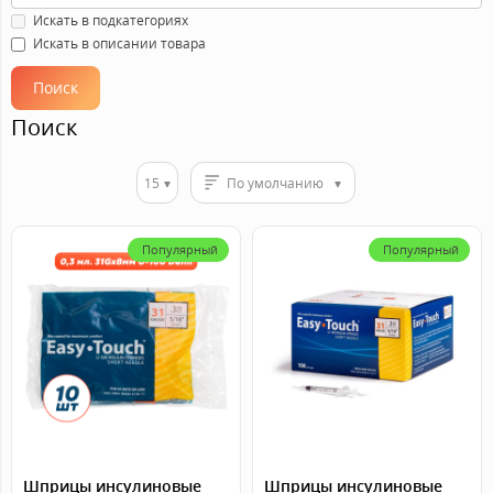
Искать в подкатегориях
Искать в описании товара
Поиск
15
По умолчанию
Популярный
Популярный
Шприцы инсулиновые
Шприцы инсулиновые