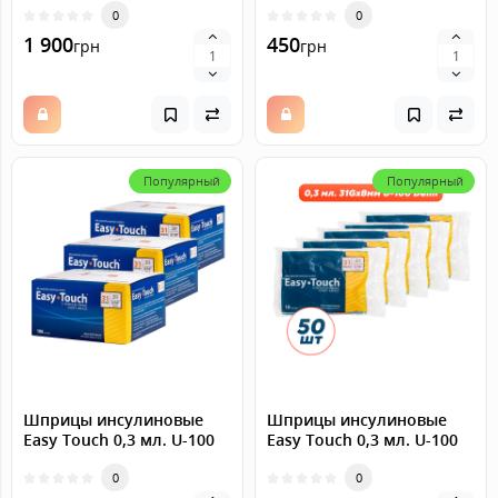
0
0
1 900
450
грн
грн
Популярный
Популярный
Шприцы инсулиновые
Шприцы инсулиновые
Easy Touch 0,3 мл. U-100
Easy Touch 0,3 мл. U-100
(31G) x 8 мм., 300 штук
(31G) x 8 мм., 50 штук
0
0