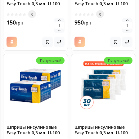
Easy Touch 0,3 мл. U-100
Easy Touch 0,3 мл. U-100
(31G) x 8 мм., 10 штук
(31G) x 8 мм., 100 штук
0
0
150
950
грн
грн
Популярный
Популярный
Шприцы инсулиновые
Шприцы инсулиновые
Easy Touch 0,3 мл. U-100
Easy Touch 0,3 мл. U-100
(31G) x 8 мм., 200 штук
(31G) x 8 мм., 30 штук