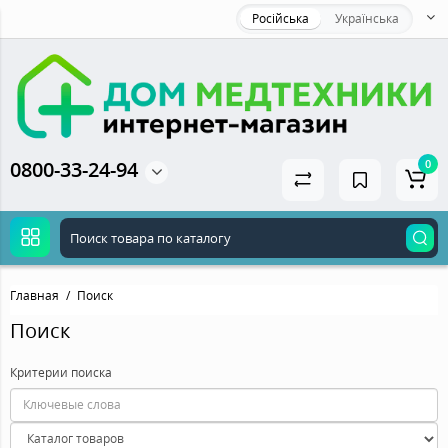
Російська
Українська
0800-33-24-94
0
Главная
Поиск
Поиск
Критерии поиска