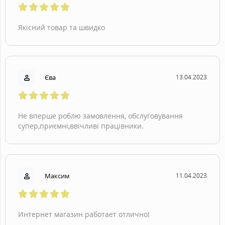
Якісний товар та швидко
Єва
13.04.2023
Не вперше роблю замовлення, обслуговування
супер,приємні,ввічливі працівники.
Максим
11.04.2023
Интернет магазин работает отлично!