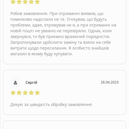
Робив замовлення. При отриманні виявив, що
помилково надіслали не те. Очікував, що будуть
проблеми, адже, отримував не я, а при отриманні на
новій пошті не уважно не перевіряли. Однак, коли
звернувся, то був приємно вражений порядністю.
Запропонували здійснити заміну та взяли на себе
витрати щодо пересилання. Я особисто знайшов
магазин в якому буду купувати.
Сергій
26.04.2023
Дякую за швидкість обробку замовлення