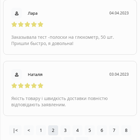
Лара
04.04.2023
Заказывала тест -полоски на глюкометр, 50 шт.
Пришли быстро, я довольна!
Наталія
03.04.2023
Якість товару і швидкість доставки повністю
відповідають заявленим.
|<
<
1
2
3
4
5
6
7
8