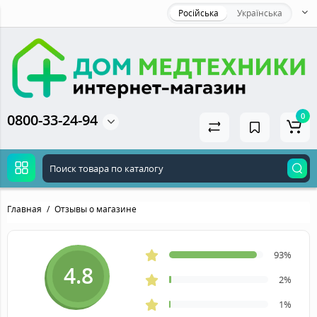
Російська
Українська
0800-33-24-94
0
Главная
Отзывы о магазине
93%
4.8
2%
1%