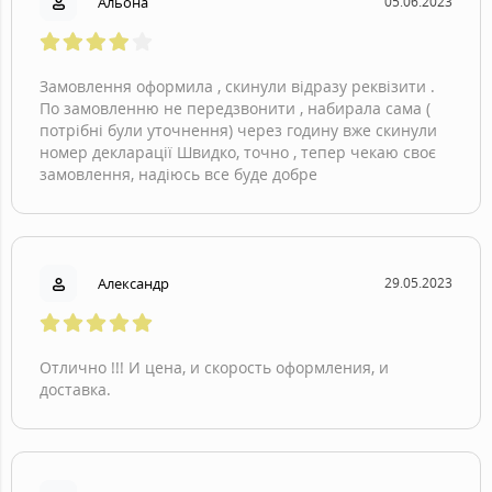
Альона
05.06.2023
Замовлення оформила , скинули відразу реквізити .
По замовленню не передзвонити , набирала сама (
потрібні були уточнення) через годину вже скинули
номер декларації Швидко, точно , тепер чекаю своє
замовлення, надіюсь все буде добре
Александp
29.05.2023
Отлично !!! И цена, и скорость оформления, и
доставка.