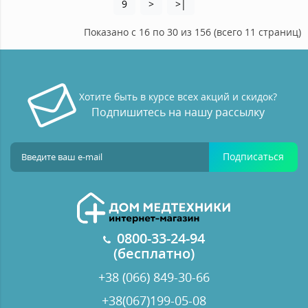
9
>
>|
Показано с 16 по 30 из 156 (всего 11 страниц)
Хотите быть в курсе всех акций и скидок?
Подпишитесь на нашу рассылку
Подписаться
0800-33-24-94
(бесплатно)
+38 (066) 849-30-66
+38(067)199-05-08