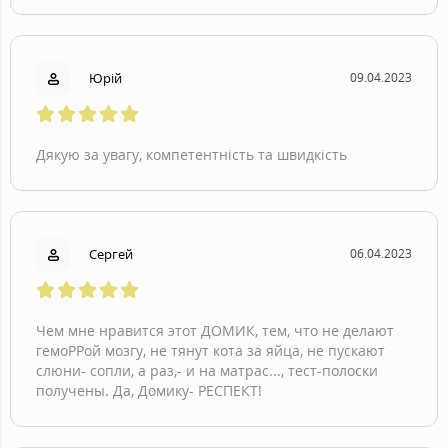
Юрій
09.04.2023
Дякую за увагу, компетентність та швидкість
Сергей
06.04.2023
Чем мне нравится этот ДОМИК, тем, что не делают
гемоРРой мозгу, не тянут кота за яйца, не пускают
слюни- сопли, а раз,- и на матрас..., тест-полоски
получены. Да, Домику- РЕСПЕКТ!